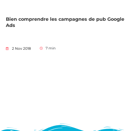
Bien comprendre les campagnes de pub Google
Ads
7
min
2 Nov 2018