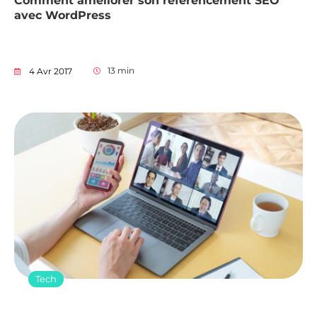
Comment améliorer son référencement SEO
avec WordPress
13
min
4 Avr 2017
Tech