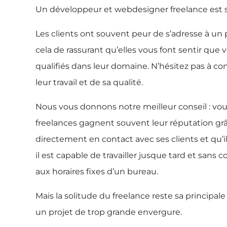
Un développeur et webdesigner freelance est 
Les clients ont souvent peur de s’adresse à un p
cela de rassurant qu’elles vous font sentir que 
qualifiés dans leur domaine. N’hésitez pas à co
leur travail et de sa qualité.
Nous vous donnons notre meilleur conseil : vous
freelances gagnent souvent leur réputation grâce 
directement en contact avec ses clients et qu’il 
il est capable de travailler jusque tard et san
aux horaires fixes d’un bureau.
Mais la solitude du freelance reste sa principal
un projet de trop grande envergure.