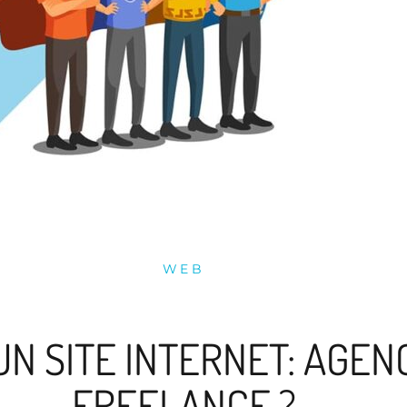
WEB
UN SITE INTERNET: AGE
FREELANCE ?