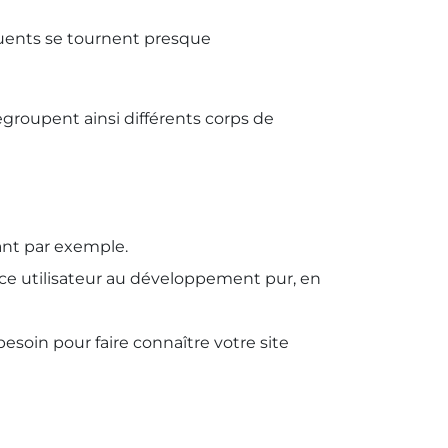
quents se tournent presque
egroupent ainsi différents corps de
tant par exemple.
nce utilisateur au développement pur, en
oin pour faire connaître votre site