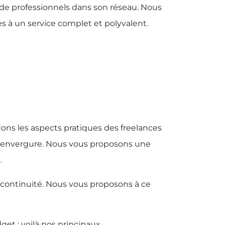
 de professionnels dans son réseau. Nous
s à un service complet et polyvalent.
ons les aspects pratiques des freelances
de envergure. Nous vous proposons une
.
 continuité. Nous vous proposons à ce
et : voilà nos principaux