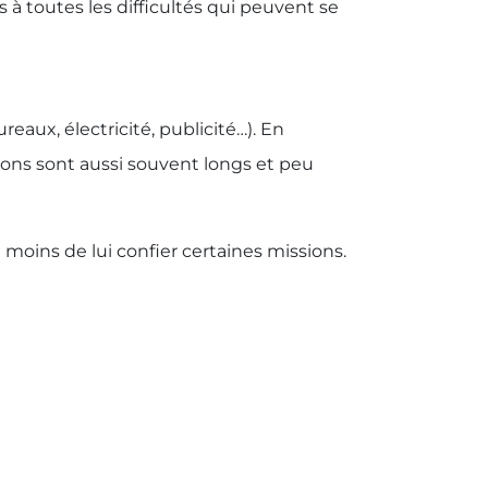
 à toutes les difficultés qui peuvent se
eaux, électricité, publicité…). En
tions sont aussi souvent longs et peu
u moins de lui confier certaines missions.