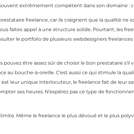
souvent extrêmement compétent dans son domaine : c’es
restataire freelance, car ils craignent que la qualité ne
vous faites appel à une structure solide. Pourtant, les fr
nsulter le portfolio de plusieurs webdesigners freelances
 pouvez être assez sûr de choisir le bon prestataire s’il
au bouche-à-oreille. C’est aussi ce qui stimule la qualité
est leur unique interlocuteur, le freelance fait de leur sa
s compter ses heures. N’espérez pas ce type de fonctionn
e limite. Même le freelance le plus dévoué et le plus po