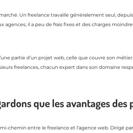
 marché. Un freelance travaille généralement seul, depui
gences, il a peu de frais fixes et des charges moindres,
 partie d’un projet web, celle que couvre son métier. Au
sieurs freelances, chacun expert dans son domaine respe
ardons que les avantages des p
à mi-chemin entre le freelance et l’agence web. Dirigé 