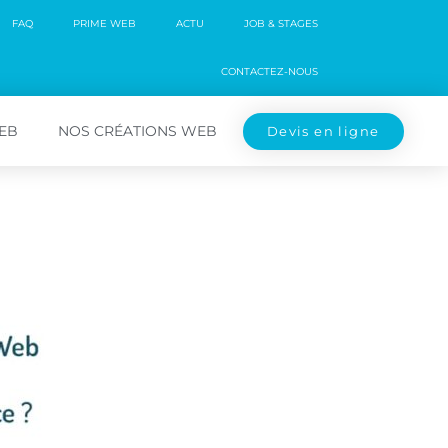
FAQ
PRIME WEB
ACTU
JOB & STAGES
CONTACTEZ-NOUS
WEB
NOS CRÉATIONS WEB
Devis en ligne