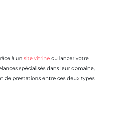
grâce à un
site vitrine
ou lancer votre
elances spécialisés dans leur domaine,
et de prestations entre ces deux types