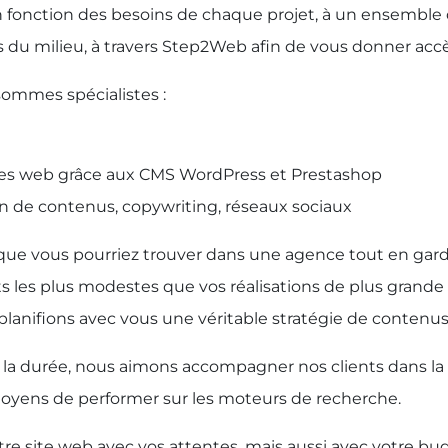
en fonction des besoins de chaque projet, à un ensemble
s du milieu, à travers Step2Web afin de vous donner accè
sommes spécialistes :
tes web grâce aux CMS WordPress et Prestashop
n de contenus, copywriting, réseaux sociaux
é que vous pourriez trouver dans une agence tout en gard
ets les plus modestes que vos réalisations de plus gran
lanifions avec vous une véritable stratégie de contenus
 la durée, nous aimons accompagner nos clients dans la
moyens de performer sur les moteurs de recherche.
e site web avec vos attentes, mais aussi avec votre budg