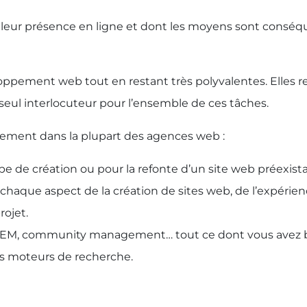
r leur présence en ligne et dont les moyens sont consé
oppement web tout en restant très polyvalentes. Elles r
seul interlocuteur pour l’ensemble de ces tâches.
ralement dans la plupart des agences web :
tape de création ou pour la refonte d’un site web préexis
haque aspect de la création de sites web, de l’expérie
rojet.
SEM, community management… tout ce dont vous avez bes
s moteurs de recherche.