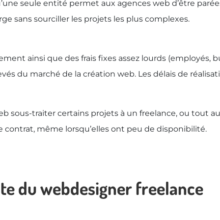
 qu’une seule entité permet aux agences web d’être parées
ge sans sourciller les projets les plus complexes.
ent ainsi que des frais fixes assez lourds (employés, bur
levés du marché de la création web. Les délais de réalisa
eb sous-traiter certains projets à un freelance, ou tout a
 contrat, même lorsqu’elles ont peu de disponibilité.
mite du webdesigner freelance