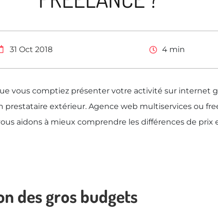
31 Oct 2018
4
min
e vous comptiez présenter votre activité sur internet 
 prestataire extérieur. Agence web multiservices ou fre
vous aidons à mieux comprendre les différences de prix 
ion des gros budgets