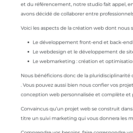
et du référencement, notre studio fait appel, 
avons décidé de collaborer entre professionnel
Voici les aspects de la création web dont nous 
Le développement front-end et back-end
Le webdesign et le développement de si
Le webmarketing : création et optimisatio
Nous bénéficions donc de la pluridisciplinarit
. Vous pouvez aussi bien nous confier vos proj
conception web personnalisée et complète et p
Convaincus qu’un projet web se construit dans
titre un suivi marketing qui vous donnera les 
Comprendre vos besoins, faire correspondre votr