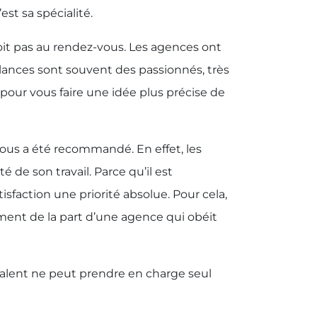
t sa spécialité.
 soit pas au rendez-vous. Les agences ont
eelances sont souvent des passionnés, très
 pour vous faire une idée plus précise de
 vous a été recommandé. En effet, les
 de son travail. Parce qu’il est
tisfaction une priorité absolue. Pour cela,
ement de la part d’une agence qui obéit
lyvalent ne peut prendre en charge seul