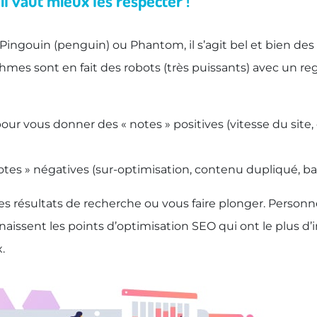
l vaut mieux les respecter !
 Pingouin (penguin) ou Phantom, il s’agit bel et bien de
ithmes sont en fait des robots (très puissants) avec un 
ur vous donner des « notes » positives (vitesse du site,
tes » négatives (sur-optimisation, contenu dupliqué, ba
les résultats de recherche ou vous faire plonger. Person
aissent les points d’optimisation SEO qui ont le plus d
.