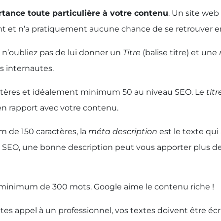
ance toute particulière à votre contenu
. Un site we
nt et n’a pratiquement aucune chance de se retrouver e
n’oubliez pas de lui donner un
Titre
(balise titre) et une
s internautes.
tères et idéalement minimum 50 au niveau SEO. Le
titr
en rapport avec votre contenu.
 de 150 caractères, la
méta description
est le texte qui
SEO, une bonne description peut vous apporter plus de vi
 minimum de 300 mots. Google aime le contenu riche !
 appel à un professionnel, vos textes doivent être écrit p