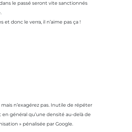
 dans le passé seront vite sanctionnés
.
et donc le verra, il n’aime pas ça !
 mais n’exagérez pas. Inutile de répéter
it en général qu’une densité au-delà de
sation » pénalisée par Google.