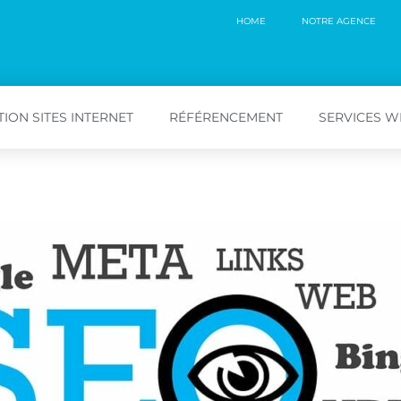
HOME
NOTRE AGENCE
ION SITES INTERNET
RÉFÉRENCEMENT
SERVICES 