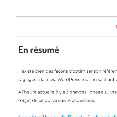
En résumé
I
l existe bien des façons d’optimiser son référe
réglages à faire via WordPress tout en sachant 
À l’heure actuelle, il y a 3 grandes lignes à sui
l’objet de ce qui va suivre ci-dessous.