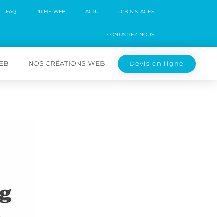
FAQ
PRIME WEB
ACTU
JOB & STAGES
CONTACTEZ-NOUS
WEB
NOS CRÉATIONS WEB
Devis en ligne