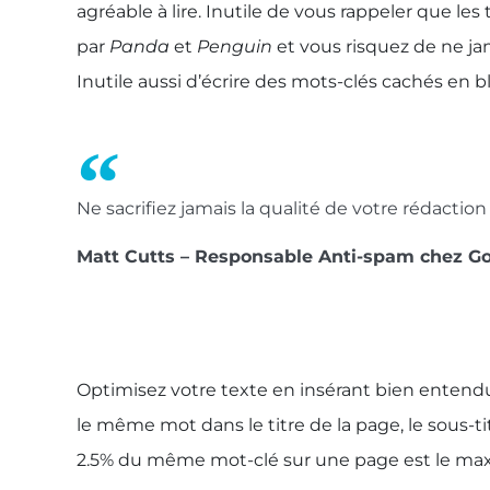
agréable à lire. Inutile de vous rappeler que l
par
Panda
et
Penguin
et vous risquez de ne jam
Inutile aussi d’écrire des mots-clés cachés en bl
Ne sacrifiez jamais la qualité de votre rédacti
Matt Cutts – Responsable Anti-spam chez G
Optimisez votre texte en insérant bien entendu 
le même mot dans le titre de la page, le sous-t
2.5% du même mot-clé sur une page est le maxi