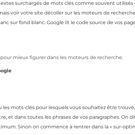
es textes surchargés de mots clés comme souvent utilisés
ais voir votre site décoller sur les moteurs de recherche
anc sur fond blanc. Google lit le code source de vos pages 
on pour mieux figurer dans les moteurs de recherche.
oogle
les mots-clés pour lesquels vous souhaitez être trouvé,
itre, et dans toutes les phrases de vos paragraphes. On d
mum. Sinon on commence à rentrer dans la « sur-optimi