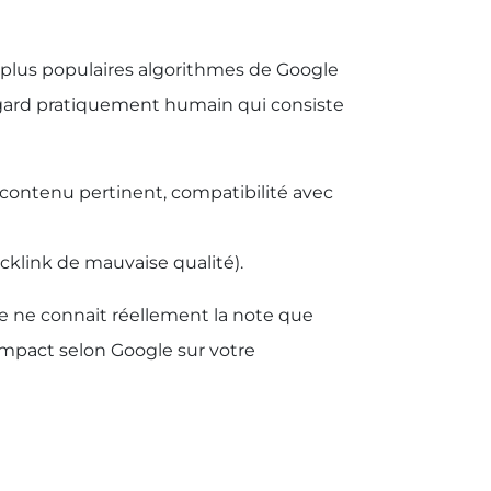
s plus populaires algorithmes de Google
regard pratiquement humain qui consiste
 contenu pertinent, compatibilité avec
cklink de mauvaise qualité).
ne ne connait réellement la note que
’impact selon Google sur votre