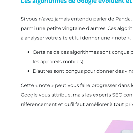
Les algorithmes de Google évoluent et i
Si vous n’avez jamais entendu parler de Panda,
parmi une petite vingtaine d’autres. Ces algor
à analyser votre site et lui donner une « note ».
Certains de ces algorithmes sont conçus po
les appareils mobiles).
D’autres sont conçus pour donner des « no
Cette « note » peut vous faire progresser dans 
Google vous attribue, mais les experts SEO conn
référencement et qu’il faut améliorer à tout prix