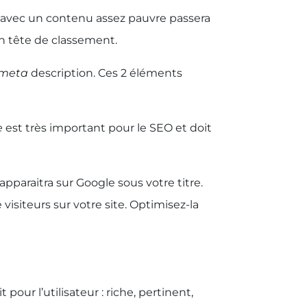
b avec un contenu assez pauvre passera
n tête de classement.
meta
description. Ces 2 éléments
e
est très important pour le SEO et doit
 apparaitra sur Google sous votre titre.
siteurs sur votre site. Optimisez-la
our l’utilisateur : riche, pertinent,