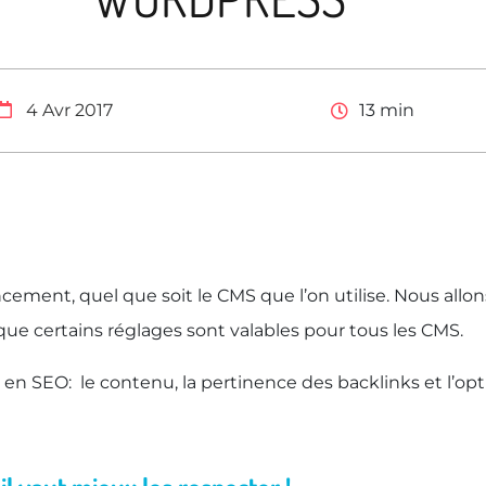
4 Avr 2017
13
min
ncement, quel que soit le CMS que l’on utilise. Nous allon
que certains réglages sont valables pour tous les CMS.
vre en SEO: le contenu, la pertinence des backlinks et l’o