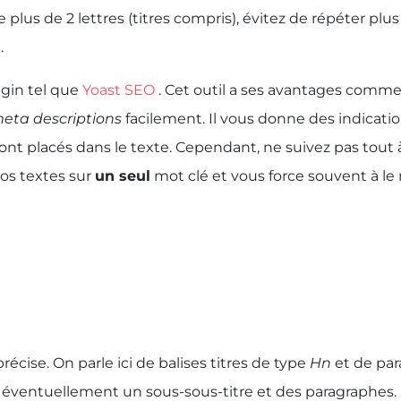
us de 2 lettres (titres compris), évitez de répéter plu
.
gin tel que
Yoast SEO
. Cet outil a ses avantages comme
eta descriptions
facilement. Il vous donne des indication
nt placés dans le texte. Cependant, ne suivez pas tout à
 vos textes sur
un seul
mot clé et vous force souvent à le
cise. On parle ici de balises titres de type
Hn
et de par
s éventuellement un sous-sous-titre et des paragraphes.