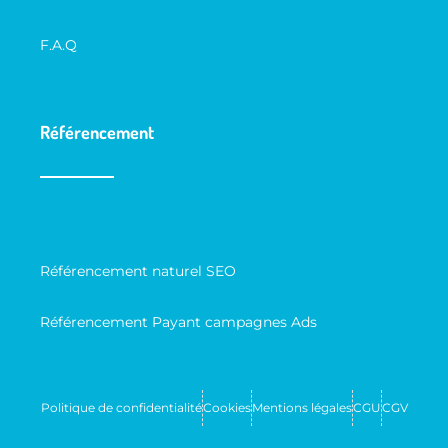
F.A.Q
Référencement
Référencement naturel SEO
Référencement Payant campagnes Ads
Politique de confidentialité
Cookies
Mentions légales
CGU
CGV