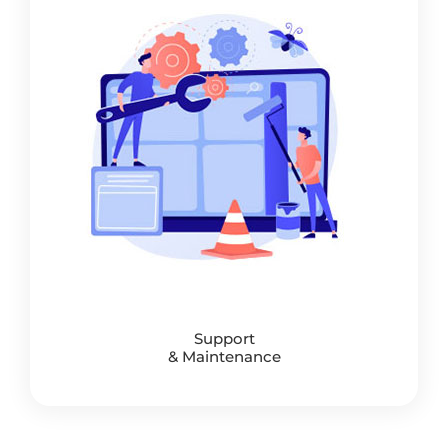
Support
& Maintenance