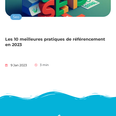
Seo
Les 10 meilleures pratiques de référencement
en 2023
3
min
9 Jan 2023