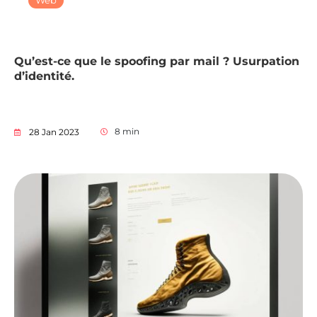
Web
Qu’est-ce que le spoofing par mail ? Usurpation
d’identité.
8
min
28 Jan 2023