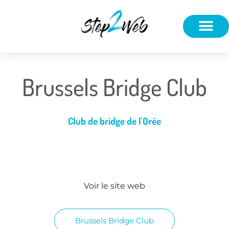
CRÉATION SITES INTERNET
NOS RÉALISA
Brussels Bridge Club
Club de bridge de l'Orée
Voir le site web
Brussels Bridge Club