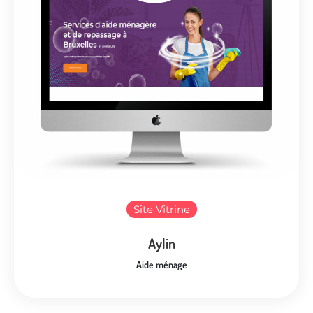
Site Vitrine
Aylin
Aide ménage