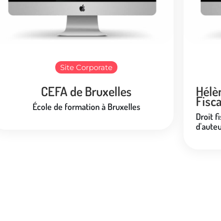
Site Corporate
CEFA de Bruxelles
Hélè
Fisca
École de formation à Bruxelles
Droit fi
d'aute