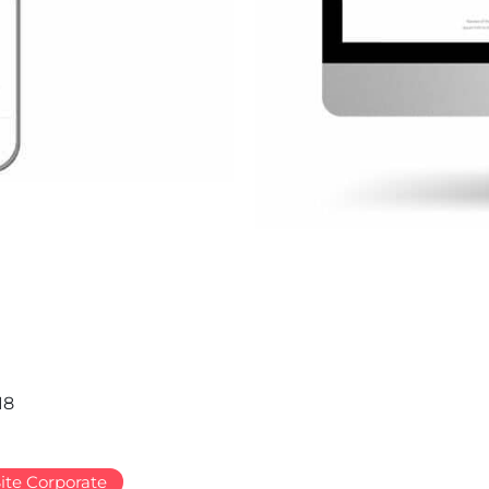
18
ite Corporate