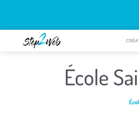
CRÉAT
École Sai
Écol