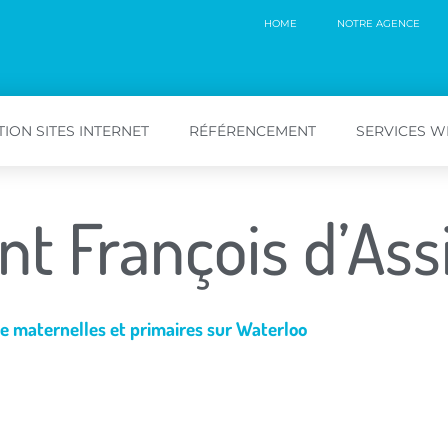
HOME
NOTRE AGENCE
ION SITES INTERNET
RÉFÉRENCEMENT
SERVICES 
nt François d’Ass
e maternelles et primaires sur Waterloo