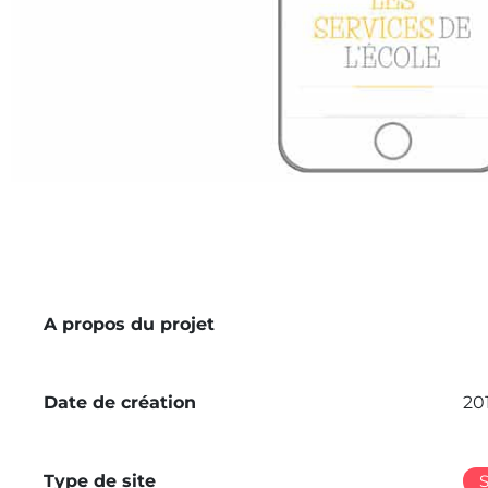
A propos du projet
Date de création
20
Type de site
S