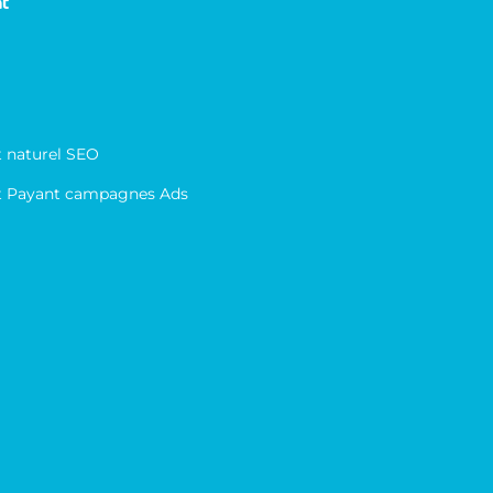
t
 naturel SEO
 Payant campagnes Ads