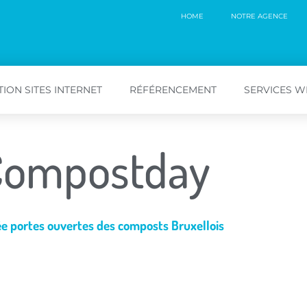
HOME
NOTRE AGENCE
ION SITES INTERNET
RÉFÉRENCEMENT
SERVICES 
Compostday
e portes ouvertes des composts Bruxellois