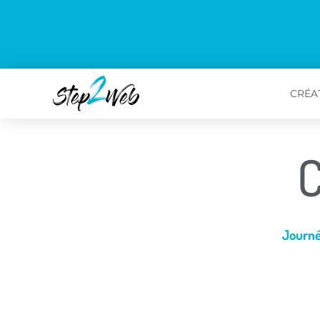
CRÉAT
Journé