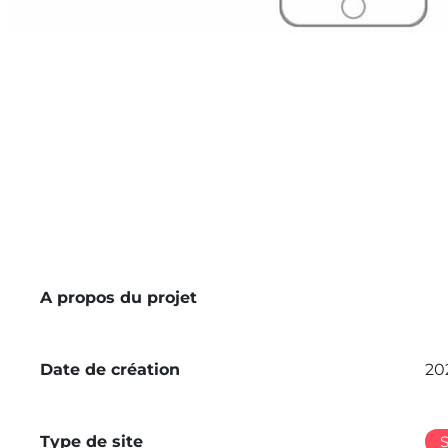
A propos du projet
Date de création
20
Type de site
S