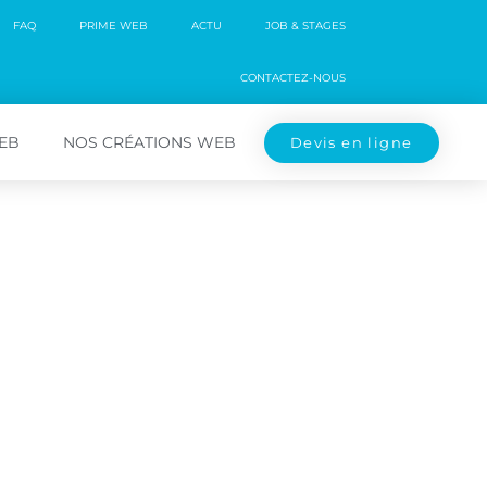
FAQ
PRIME WEB
ACTU
JOB & STAGES
CONTACTEZ-NOUS
WEB
NOS CRÉATIONS WEB
Devis en ligne