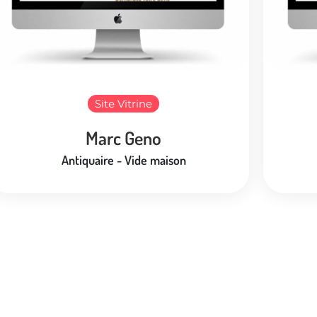
Site Vitrine
Marc Geno
Antiquaire - Vide maison