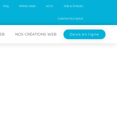
FAQ
PRIME WEB
ACTU
JOB & STAGES
CONTACTEZ-NOUS
WEB
NOS CRÉATIONS WEB
Devis en ligne