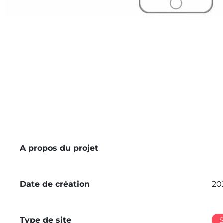
A propos du projet
Date de création
20
Type de site
S