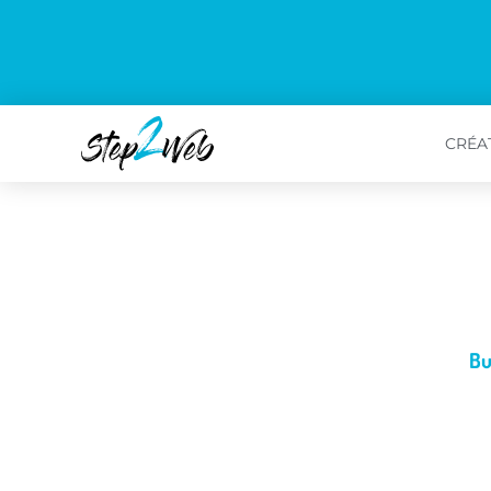
CRÉAT
Bu