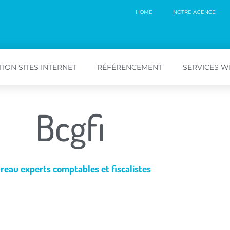
HOME
NOTRE AGENCE
ION SITES INTERNET
RÉFÉRENCEMENT
SERVICES 
Bcgfi
reau experts comptables et fiscalistes