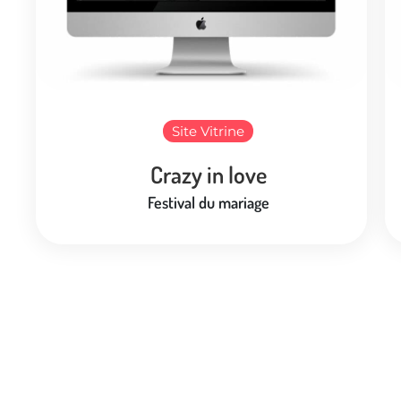
Site Vitrine
Crazy in love
Festival du mariage