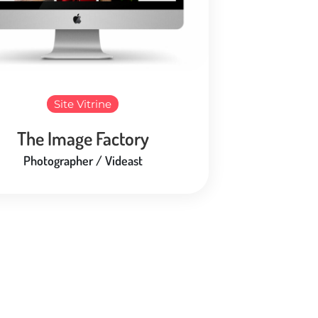
Site Vitrine
The Image Factory
Photographer / Videast